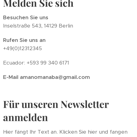
Melden Sie sich
Besuchen Sie uns
Inselstraße 543, 14129 Berlin
Rufen Sie uns an
+49(0)12312345
Ecuador: +593 99 340 6171
E-Mail amanomanaba@gmail.com
Für unseren Newsletter
anmelden
Hier fängt Ihr Text an. Klicken Sie hier und fangen