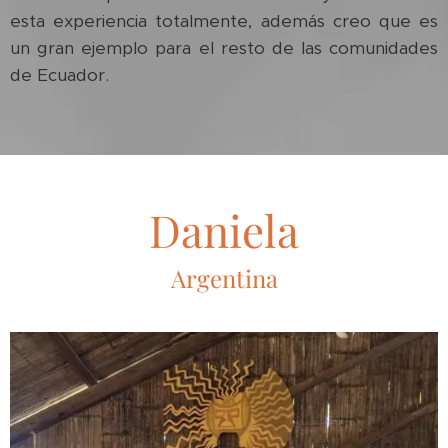
esta experiencia totalmente, además creo que es
un gran ejemplo para el resto de las comunidades
de Ecuador.
Daniela
Argentina