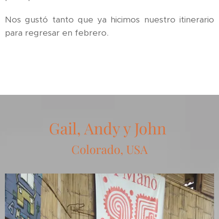
Nos gustó tanto que ya hicimos nuestro itinerario
para regresar en febrero.
Gail, Andy y John
Colorado, USA